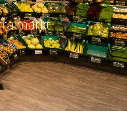
ralmarkt