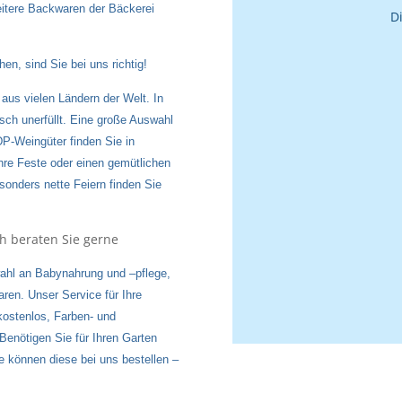
eitere Backwaren der Bäckerei
D
n, sind Sie bei uns richtig!
 aus vielen Ländern der Welt. In
ch unerfüllt. Eine große Auswahl
-Weingüter finden Sie in
hre Feste oder einen gemütlichen
esonders nette Feiern finden Sie
h beraten Sie gerne
swahl an Babynahrung und –pflege,
ren. Unser Service für Ihre
ostenlos, Farben- und
enötigen Sie für Ihren Garten
 können diese bei uns bestellen –