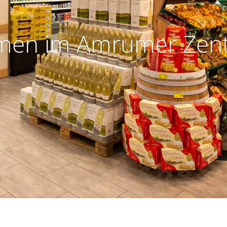
men im Amrumer Zent