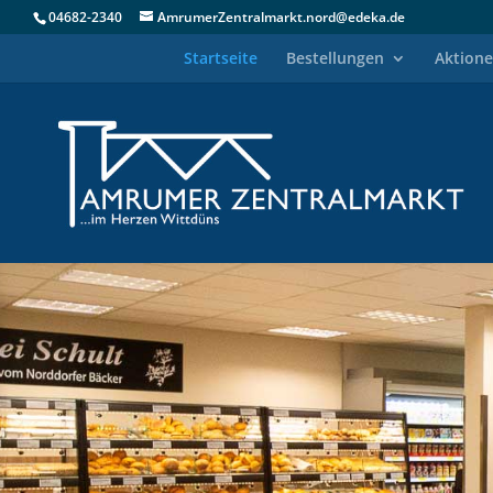
04682-2340
AmrumerZentralmarkt.nord@edeka.de
Startseite
Bestellungen
Aktion