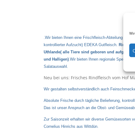
Wir
.Wir bieten Ihnen eine Frischfleisch-Abteilung (deut
kontrollierter Aufzucht) EDEKA Gutfleisch.
Rind un
C
Uthlande( alle Tiere sind geboren und aufgezoge
und Halligen)
.Wir bieten Ihnen regionale Spezialit
Salatauswahl.
Neu bei uns: Frisches Rindfleisch vom Hof M
Wir gestalten selbstverständlich auch Feinschmecker
Absolute Frische durch tägliche Belieferung, kontro
Das ist unser Anspruch an die Obst- und Gemüseabt
Zur Saisonzeit erhalten wir diverse Gemüsesorten
Cornelius Hinrichs aus Wittdün.