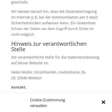
geschieht.
Wir weisen darauf hin, dass die Datenübertragung
im Internet (z.B. bei der Kommunikation per E-Mail)
Sicherheitslücken aufweisen kann. Ein lückenloser
Schutz der Daten vor dem Zugriff durch Dritte ist
nicht möglich.
Hinweis zur verantwortlichen
Stelle
Die verantwortliche Stelle für die Datenverarbeitung
auf dieser Website ist:
Heiko Müller, Einzelhandel, Inselsstrasse 26-
28, 25946 Wittdün
Kontakt:
Telefon: 04682-2340, Telefax: 04682-2540, E-
Cookie-Zustimmung
Mail: heiko.fred.mueller@t-online.de
verwalten
Verantwortliche Stelle ist die natürliche oder